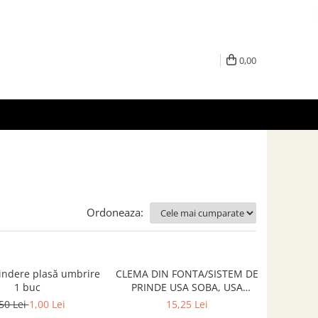
0,00
Ordoneaza:
indere plasă umbrire
CLEMA DIN FONTA/SISTEM DE
1 buc
PRINDE USA SOBA, USA
SEMINEU
50 Lei
1,00 Lei
15,25 Lei