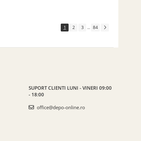
1
2
3
84
...
SUPORT CLIENTI
LUNI - VINERI 09:00
- 18:00
office@depo-online.ro