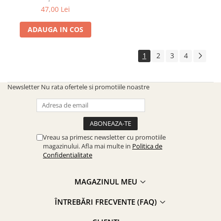
47,00 Lei
ADAUGA IN COS
1
2
3
4
Newsletter
Nu rata ofertele si promotiile noastre
Vreau sa primesc newsletter cu promotiile
magazinului. Afla mai multe in
Politica de
Confidentialitate
MAGAZINUL MEU
ÎNTREBĂRI FRECVENTE (FAQ)