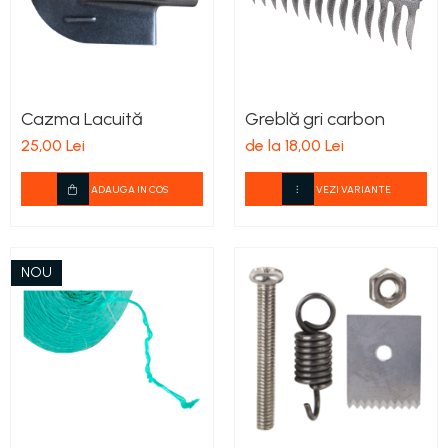
Cazma Lacuită
Greblă gri carbon
25,00 Lei
de la 18,00 Lei
ADAUGA IN COS
VEZI VARIANTE
NOU