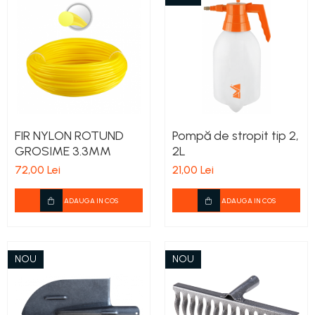
FIR NYLON ROTUND
Pompă de stropit tip 2,
GROSIME 3.3MM
2L
72,00 Lei
21,00 Lei
ADAUGA IN COS
ADAUGA IN COS
NOU
NOU