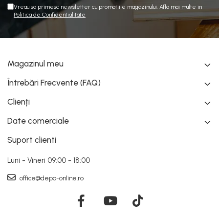
Vreau sa primesc newsletter cu promotiile magazinului. Afla mai multe in
Politica de Confidentialitate
Magazinul meu
Întrebări Frecvente (FAQ)
Clienți
Date comerciale
Suport clienti
Luni - Vineri 09:00 - 18:00
office@depo-online.ro