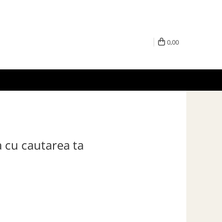
0,00
a cu cautarea ta