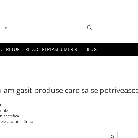
DE RETUR
REDUCERI PLASE UMBRIRE
BLOG
 am gasit produse care sa se potriveasc
a
imple
n specifica
ele cautarii ulterior