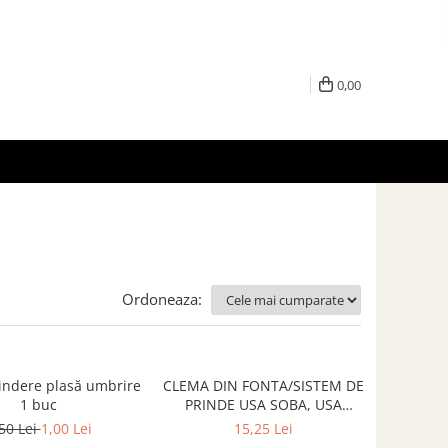
0,00
Ordoneaza:
indere plasă umbrire
CLEMA DIN FONTA/SISTEM DE
1 buc
PRINDE USA SOBA, USA
SEMINEU
50 Lei
1,00 Lei
15,25 Lei