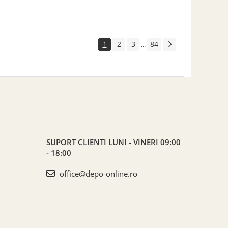
1
2
3
84
...
SUPORT CLIENTI
LUNI - VINERI 09:00
- 18:00
office@depo-online.ro