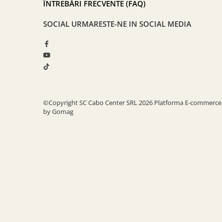
ÎNTREBĂRI FRECVENTE (FAQ)
SOCIAL
URMARESTE-NE IN SOCIAL MEDIA
©Copyright SC Cabo Center SRL 2026
Platforma E-commerce
by Gomag