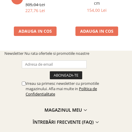
cm
305,04 Lei
154,00 Lei
227,76 Lei
ADAUGA IN COS
ADAUGA IN COS
Newsletter
Nu rata ofertele si promotiile noastre
Vreau sa primesc newsletter cu promotiile
magazinului. Afla mai multe in
Politica de
Confidentialitate
MAGAZINUL MEU
ÎNTREBĂRI FRECVENTE (FAQ)