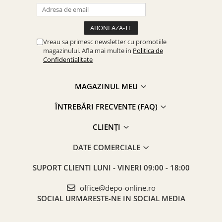
Vreau sa primesc newsletter cu promotiile
magazinului. Afla mai multe in
Politica de
Confidentialitate
MAGAZINUL MEU
ÎNTREBĂRI FRECVENTE (FAQ)
CLIENȚI
DATE COMERCIALE
SUPORT CLIENTI
LUNI - VINERI 09:00 - 18:00
office@depo-online.ro
SOCIAL
URMARESTE-NE IN SOCIAL MEDIA