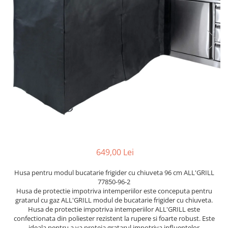
649,00 Lei
Husa pentru modul bucatarie frigider cu chiuveta 96 cm ALL'GRILL
77850-96-2
Husa de protectie impotriva intemperiilor este conceputa pentru
gratarul cu gaz ALL'GRILL modul de bucatarie frigider cu chiuveta.
Husa de protectie impotriva intemperiilor ALL'GRILL este
confectionata din poliester rezistent la rupere si foarte robust. Este
ideala pentru a va proteja gratarul impotriva influentelor