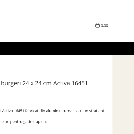
0,00
burgeri 24 x 24 cm Activa 16451
Activa 16451 fabricat din aluminiu turnat si cu un strat anti-
eluri pentru gatire rapida.