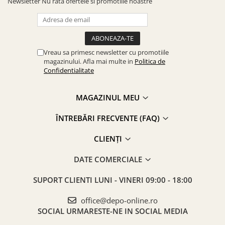
Newsletter
Nu rata ofertele si promotiile noastre
Vreau sa primesc newsletter cu promotiile
magazinului. Afla mai multe in
Politica de
Confidentialitate
MAGAZINUL MEU
ÎNTREBĂRI FRECVENTE (FAQ)
CLIENȚI
DATE COMERCIALE
SUPORT CLIENTI
LUNI - VINERI 09:00 - 18:00
office@depo-online.ro
SOCIAL
URMARESTE-NE IN SOCIAL MEDIA