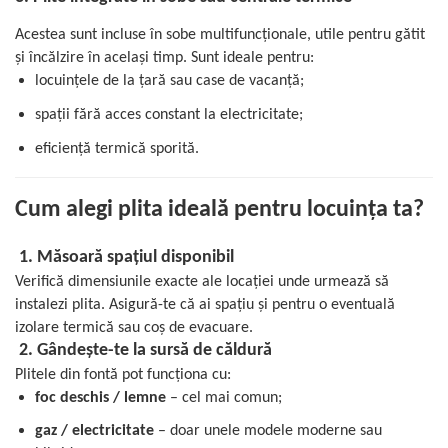
Acestea sunt incluse în sobe multifuncționale, utile pentru gătit
și încălzire în același timp. Sunt ideale pentru:
locuințele de la țară sau case de vacanță;
spații fără acces constant la electricitate;
eficiență termică sporită.
Cum alegi plita ideală pentru locuința ta?
1. Măsoară spațiul disponibil
Verifică dimensiunile exacte ale locației unde urmează să
instalezi plita. Asigură-te că ai spațiu și pentru o eventuală
izolare termică sau coș de evacuare.
2. Gândește-te la sursă de căldură
Plitele din fontă pot funcționa cu:
foc deschis / lemne
– cel mai comun;
gaz / electricitate
– doar unele modele moderne sau