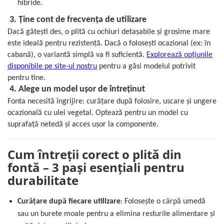
hibride.
3. Ține cont de frecvența de utilizare
Dacă gătești des, o plită cu ochiuri detașabile și grosime mare
este ideală pentru rezistență. Dacă o folosești ocazional (ex: în
cabană), o variantă simplă va fi suficientă.
Explorează opțiunile
disponibile pe site-ul nostru
pentru a găsi modelul potrivit
pentru tine.
4. Alege un model ușor de întreținut
Fonta necesită îngrijire: curățare după folosire, uscare și ungere
ocazională cu ulei vegetal. Optează pentru un model cu
suprafață netedă și acces ușor la componente.
Cum întreții corect o plită din
fontă – 3 pași esențiali pentru
durabilitate
Curățare după fiecare utilizare
: Folosește o cârpă umedă
sau un burete moale pentru a elimina resturile alimentare și