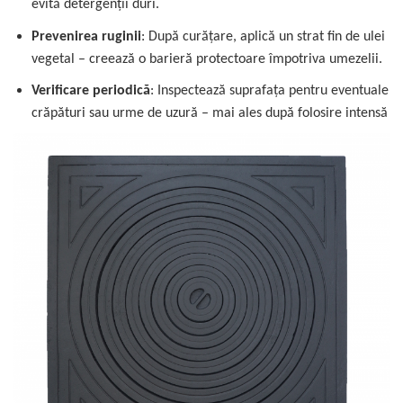
evită detergenții duri.
Prevenirea ruginii
: După curățare, aplică un strat fin de ulei
vegetal – creează o barieră protectoare împotriva umezelii.
Verificare periodică
: Inspectează suprafața pentru eventuale
crăpături sau urme de uzură – mai ales după folosire intensă