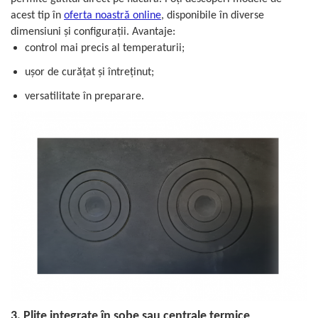
acest tip în
oferta noastră online
, disponibile în diverse
dimensiuni și configurații. Avantaje:
control mai precis al temperaturii;
ușor de curățat și întreținut;
versatilitate în preparare.
3. Plite integrate în sobe sau centrale termice