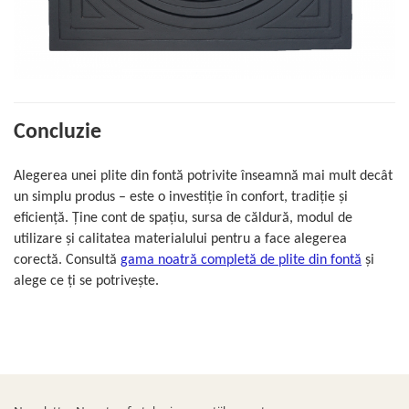
Concluzie
Alegerea unei plite din fontă potrivite înseamnă mai mult decât
un simplu produs – este o investiție în confort, tradiție și
eficiență. Ține cont de spațiu, sursa de căldură, modul de
utilizare și calitatea materialului pentru a face alegerea
corectă. Consultă
gama noatră completă de plite din fontă
și
alege ce ți se potrivește.