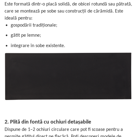
Este formată dintr-o placă solidă, de obicei rotundă sau pătrată,
care se montează pe sobe sau construcții de cărămidă. Este
ideală pentru:
gospodării tradiționale;
gătit pe lemne;
integrare în sobe existente.
2. Plită din fontă cu ochiuri detașabile
Dispune de 1–2 ochiuri circulare care pot fi scoase pentru a
permite gătitul direct pe flacără. Poți descoperi modele de