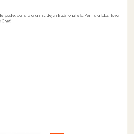
 paste, dar si a unui mic dejun traditional etc. Pentru a folosi tava
a Chef.