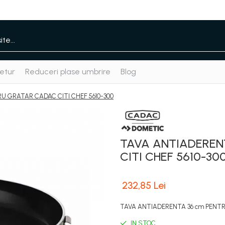
etur
Reduceri plase umbrire
Blog
U GRATAR CADAC CITI CHEF 5610-300
TAVA ANTIADEREN
CITI CHEF 5610-30
232,85 Lei
TAVA ANTIADERENTA 36 cm PENTR
IN STOC