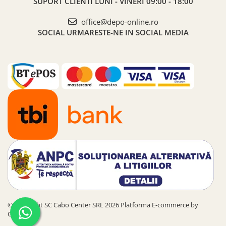
SUPORT CLIENTI
LUNI - VINERI 09:00 - 18:00
office@depo-online.ro
SOCIAL
URMARESTE-NE IN SOCIAL MEDIA
©Copyright SC Cabo Center SRL 2026
Platforma E-commerce by
Gomag