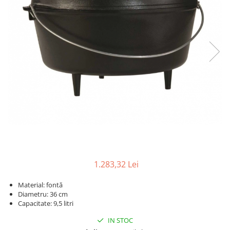
1.283,32 Lei
Material: fontă
Diametru: 36 cm
Capacitate: 9,5 litri
IN STOC