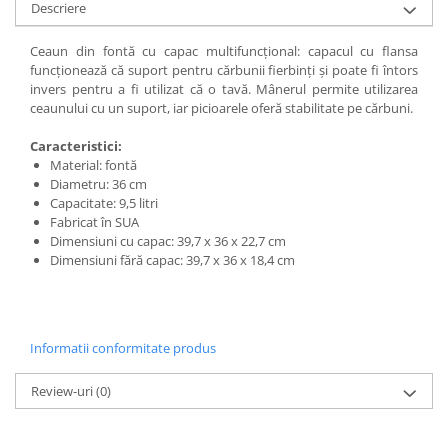
Descriere
Ceaun din fontă cu capac multifuncțional: capacul cu flansa
funcționează că suport pentru cărbunii fierbinți și poate fi întors
invers pentru a fi utilizat că o tavă. Mânerul permite utilizarea
ceaunului cu un suport, iar picioarele oferă stabilitate pe cărbuni.
Caracteristici:
Material: fontă
Diametru: 36 cm
Capacitate: 9,5 litri
Fabricat în SUA
Dimensiuni cu capac: 39,7 x 36 x 22,7 cm
Dimensiuni fără capac: 39,7 x 36 x 18,4 cm
Informatii conformitate produs
Review-uri
(0)