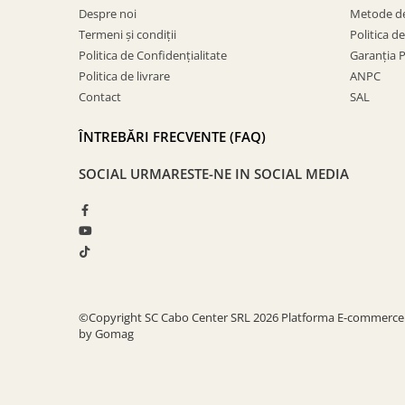
Despre noi
Metode de
Termeni și condiții
Politica d
Politica de Confidențialitate
Garanția 
Politica de livrare
ANPC
Contact
SAL
ÎNTREBĂRI FRECVENTE (FAQ)
SOCIAL
URMARESTE-NE IN SOCIAL MEDIA
©Copyright SC Cabo Center SRL 2026
Platforma E-commerce
by Gomag