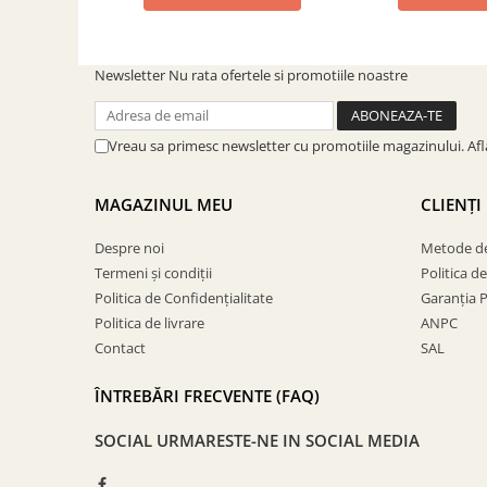
Newsletter
Nu rata ofertele si promotiile noastre
Vreau sa primesc newsletter cu promotiile magazinului. Af
MAGAZINUL MEU
CLIENȚI
Despre noi
Metode de
Termeni și condiții
Politica d
Politica de Confidențialitate
Garanția 
Politica de livrare
ANPC
Contact
SAL
ÎNTREBĂRI FRECVENTE (FAQ)
SOCIAL
URMARESTE-NE IN SOCIAL MEDIA