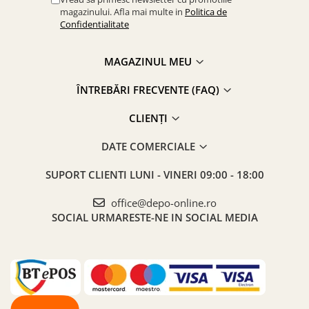
magazinului. Afla mai multe in
Politica de
Confidentialitate
MAGAZINUL MEU
ÎNTREBĂRI FRECVENTE (FAQ)
CLIENȚI
DATE COMERCIALE
SUPORT CLIENTI
LUNI - VINERI 09:00 - 18:00
office@depo-online.ro
SOCIAL
URMARESTE-NE IN SOCIAL MEDIA