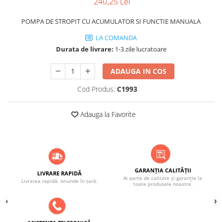
240,25 Lei
POMPA DE STROPIT CU ACUMULATOR SI FUNCTIE MANUALA
LA COMANDA
Durata de livrare:
1-3 zile lucratoare
ADAUGA IN COS
Cod Produs:
C1993
Adauga la Favorite
GARANȚIA CALITĂȚII
LIVRARE RAPIDĂ
Ai parte de calitate și garanție la
Livrarea rapidă, oriunde în țară.
toate produsele noastre.