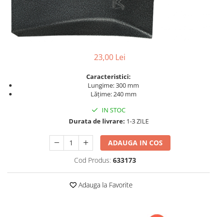
23,00 Lei
Caracteristici:
Lungime: 300 mm
Lățime: 240 mm
IN STOC
Durata de livrare:
1-3 ZILE
ADAUGA IN COS
Cod Produs:
633173
Adauga la Favorite