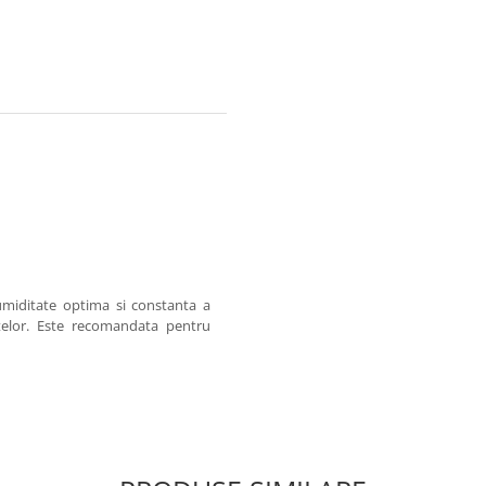
umiditate optima si constanta a
ntelor. Este recomandata pentru