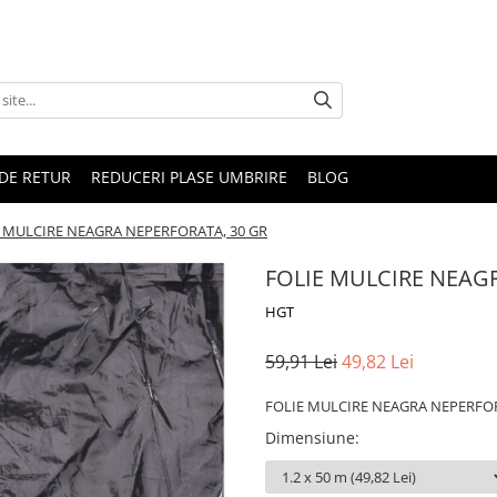
DE RETUR
REDUCERI PLASE UMBRIRE
BLOG
 MULCIRE NEAGRA NEPERFORATA, 30 GR
FOLIE MULCIRE NEAG
HGT
59,91 Lei
49,82 Lei
FOLIE MULCIRE NEAGRA NEPERFOR
Dimensiune
: