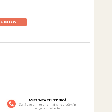
A IN COS
ASISTENȚA TELEFONICĂ
Sună sau trimite un e-mail și te ajutăm în
alegerea potrivită