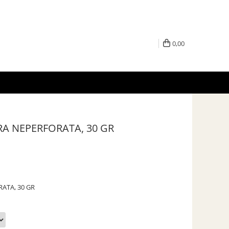
0,00
RA NEPERFORATA, 30 GR
ATA, 30 GR