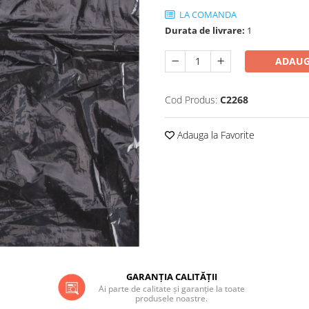
LA COMANDA
Durata de livrare:
1
ADAUG
Cod Produs:
C2268
Adauga la Favorite
GARANȚIA CALITĂȚII
Ai parte de calitate și garanție la toate
produsele noastre.