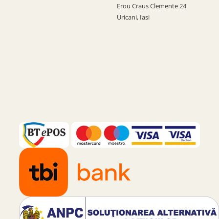
Erou Craus Clemente 24
Uricani, Iasi