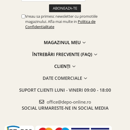
Vreau sa primesc newsletter cu promotiile
magazinului. Afla mai multe in
Politica de
Confidentialitate
MAGAZINUL MEU
ÎNTREBĂRI FRECVENTE (FAQ)
CLIENȚI
DATE COMERCIALE
SUPORT CLIENTI
LUNI - VINERI 09:00 - 18:00
office@depo-online.ro
SOCIAL
URMARESTE-NE IN SOCIAL MEDIA