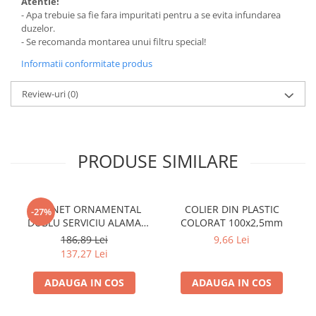
Atentie!
- Apa trebuie sa fie fara impuritati pentru a se evita infundarea
duzelor.
- Se recomanda montarea unui filtru special!
Informatii conformitate produs
Review-uri
(0)
PRODUSE SIMILARE
ROBINET ORNAMENTAL
COLIER DIN PLASTIC
-27%
DUBLU SERVICIU ALAMA
COLORAT 100x2,5mm
ANTICHIZATA CU CAP
186,89 Lei
9,66 Lei
ARMATURA CERAMIC
137,27 Lei
ADAUGA IN COS
ADAUGA IN COS