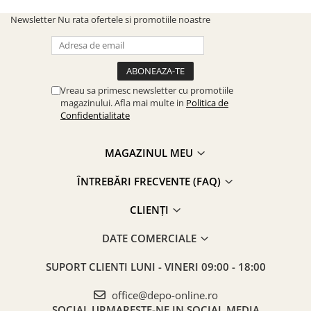
Newsletter
Nu rata ofertele si promotiile noastre
Vreau sa primesc newsletter cu promotiile
magazinului. Afla mai multe in
Politica de
Confidentialitate
MAGAZINUL MEU
ÎNTREBĂRI FRECVENTE (FAQ)
CLIENȚI
DATE COMERCIALE
SUPORT CLIENTI
LUNI - VINERI 09:00 - 18:00
office@depo-online.ro
SOCIAL
URMARESTE-NE IN SOCIAL MEDIA