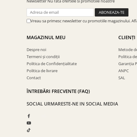
Newsletter
Nu rata ofertele si promotiile noastre
Vreau sa primesc newsletter cu promotiile magazinului. Af
MAGAZINUL MEU
CLIENȚI
Despre noi
Metode de
Termeni și condiții
Politica d
Politica de Confidențialitate
Garanția 
Politica de livrare
ANPC
Contact
SAL
ÎNTREBĂRI FRECVENTE (FAQ)
SOCIAL
URMARESTE-NE IN SOCIAL MEDIA