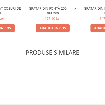
AT COȘURI DE
GRĂTAR DIN FONTĂ 200 mm x
GRĂTAR DIN 
E
300 mm
Lei
127,10 Lei
147
IN COS
ADAUGA IN COS
ADAUG
PRODUSE SIMILARE