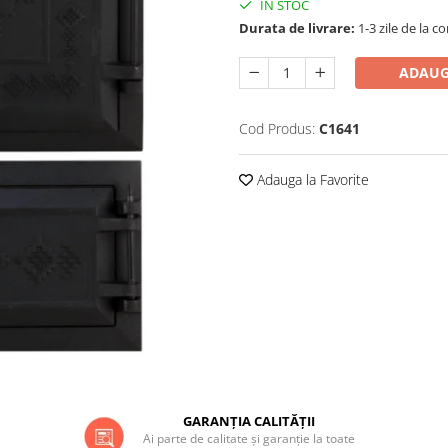
IN STOC
Durata de livrare:
1-3 zile de la 
ADAUG
Cod Produs:
C1641
Adauga la Favorite
GARANȚIA CALITĂȚII
Ai parte de calitate și garanție la toate