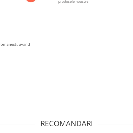
produsele noastre.
 românești, având
RECOMANDARI