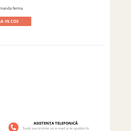
comanda ferma
A IN COS
ASISTENȚA TELEFONICĂ
Sună sau trimite un e-mail și te ajutăm în