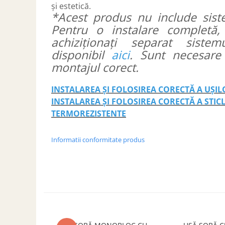
și estetică.
*Acest produs nu include sist
Pentru o instalare completă,
achiziționați separat siste
disponibil
aici
. Sunt necesar
montajul corect.
INSTALAREA ȘI FOLOSIREA CORECTĂ A UȘI
INSTALAREA ȘI FOLOSIREA CORECTĂ A STIC
TERMOREZISTENTE
Informatii conformitate produs