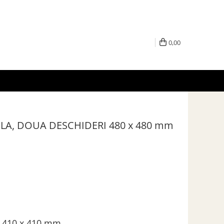
0,00
LA, DOUA DESCHIDERI 480 x 480 mm
410 x 410 mm