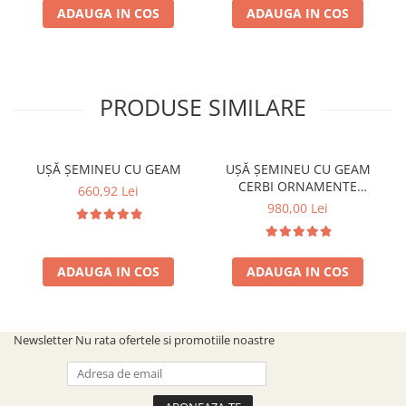
ADAUGA IN COS
ADAUGA IN COS
PRODUSE SIMILARE
UȘĂ ȘEMINEU CU GEAM
UȘĂ ȘEMINEU CU GEAM
CERBI ORNAMENTE
660,92 Lei
ARGINTII MARE
980,00 Lei
ADAUGA IN COS
ADAUGA IN COS
Newsletter
Nu rata ofertele si promotiile noastre