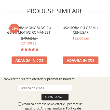
PRODUSE SIMILARE
UȘĂ SOBĂ MONOBLOC CU
UȘĂ SOBĂ CU GEAM +
-21%
GEAM MOTIVE ROMÂNEȘTI
CENUȘAR
279,62 Lei
192,00 Lei
221,00 Lei
ADAUGA IN COS
ADAUGA IN COS
Newsletter
Nu rata ofertele si promotiile noastre
Vreau sa primesc newsletter cu promotiile
magazinului. Afla mai multe in
Politica de