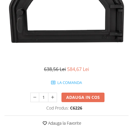
638,56 Lei
584,67 Lei
LA COMANDA
ADAUGA IN COS
Cod Produs:
C6226
Adauga la Favorite