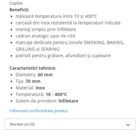
cuptor.
Beneficii:
măsoară temperatura între 10 și 400°C
carcasă din inox rezistentă la temperaturi ridicate
montaj simplu prin înfiletare
cadran analogic ușor de citit
marcaje dedicate pentru zonele SMOKING, BAKING,
GRILLING și SEARING
potrivit pentru grătare, afumători și cuptoare
Caracteristici tehnice:
Diametru:
60 mm
Tija:
70 mm
Material:
inox
Temperatură:
10 - 400°C
Sistem de prindere:
înfiletare
Informatii conformitate produs
Review-uri
(0)