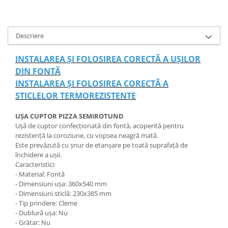
Descriere
INSTALAREA ȘI FOLOSIREA CORECTĂ A UȘILOR
DIN FONTĂ
INSTALAREA ȘI FOLOSIREA CORECTĂ A
STICLELOR TERMOREZISTENTE
UȘA CUPTOR PIZZA SEMIROTUND
Ușă de cuptor confecționată din fontă, acoperită pentru
rezistență la coroziune, cu vopsea neagră mată.
Este prevăzută cu șnur de etanșare pe toată suprafață de
închidere a ușii.
Caracteristici:
- Material: Fontă
- Dimensiuni ușa: 360x540 mm
- Dimensiuni sticlă: 230x385 mm
- Tip prindere: Cleme
- Dublură ușa: Nu
- Grătar: Nu