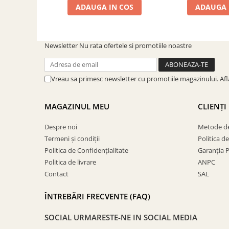
ADAUGA IN COS
ADAUGA 
Newsletter
Nu rata ofertele si promotiile noastre
Vreau sa primesc newsletter cu promotiile magazinului. Af
MAGAZINUL MEU
CLIENȚI
Despre noi
Metode de
Termeni și condiții
Politica d
Politica de Confidențialitate
Garanția 
Politica de livrare
ANPC
Contact
SAL
ÎNTREBĂRI FRECVENTE (FAQ)
SOCIAL
URMARESTE-NE IN SOCIAL MEDIA