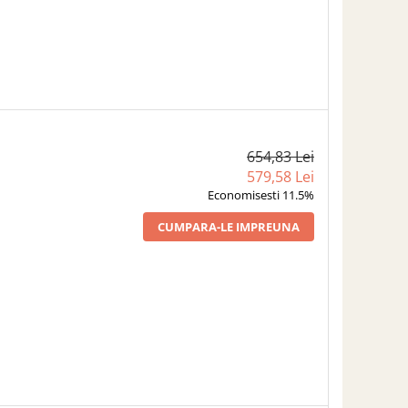
654,83 Lei
579,58 Lei
Economisesti 11.5%
CUMPARA-LE IMPREUNA