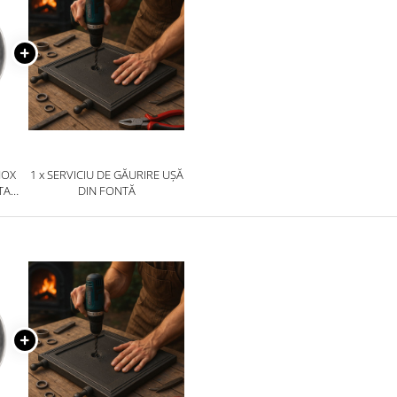
NOX
1 x SERVICIU DE GĂURIRE UȘĂ
TAR/
DIN FONTĂ
RE