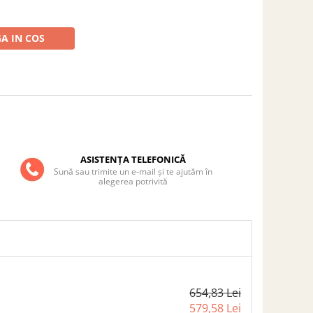
A IN COS
ASISTENȚA TELEFONICĂ
Sună sau trimite un e-mail și te ajutăm în
alegerea potrivită
654,83 Lei
579,58 Lei