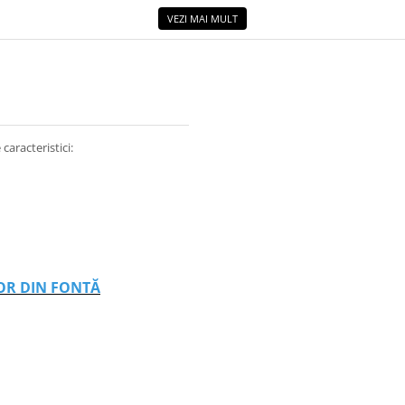
VEZI MAI MULT
aracteristici:
LOR DIN FONTĂ