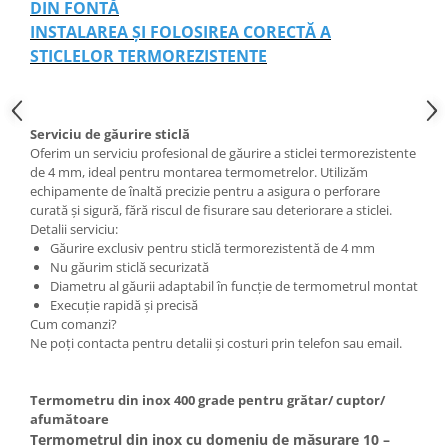
DIN FONTĂ
INSTALAREA ȘI FOLOSIREA CORECTĂ A
STICLELOR TERMOREZISTENTE
Serviciu de găurire sticlă
Oferim un serviciu profesional de găurire a sticlei termorezistente
de 4 mm, ideal pentru montarea termometrelor. Utilizăm
echipamente de înaltă precizie pentru a asigura o perforare
curată și sigură, fără riscul de fisurare sau deteriorare a sticlei.
Detalii serviciu:
Găurire exclusiv pentru sticlă termorezistentă de 4 mm
Nu găurim sticlă securizată
Diametru al găurii adaptabil în funcție de termometrul montat
Execuție rapidă și precisă
Cum comanzi?
Ne poți contacta pentru detalii și costuri prin telefon sau email.
Termometru din inox 400 grade pentru grătar/ cuptor/
afumătoare
Termometrul din inox cu domeniu de măsurare 10 –