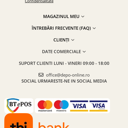
Confidentialitate
MAGAZINUL MEU
ÎNTREBĂRI FRECVENTE (FAQ)
CLIENȚI
DATE COMERCIALE
SUPORT CLIENTI
LUNI - VINERI 09:00 - 18:00
office@depo-online.ro
SOCIAL
URMARESTE-NE IN SOCIAL MEDIA