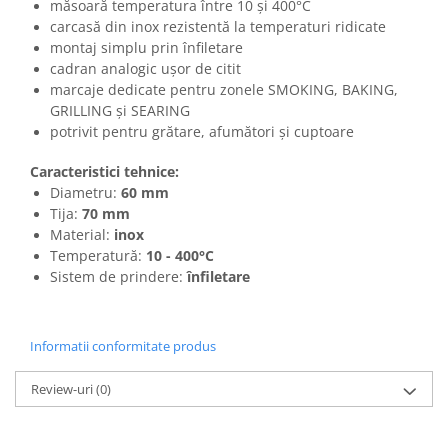
măsoară temperatura între 10 și 400°C
carcasă din inox rezistentă la temperaturi ridicate
montaj simplu prin înfiletare
cadran analogic ușor de citit
marcaje dedicate pentru zonele SMOKING, BAKING,
GRILLING și SEARING
potrivit pentru grătare, afumători și cuptoare
Caracteristici tehnice:
Diametru:
60 mm
Tija:
70 mm
Material:
inox
Temperatură:
10 - 400°C
Sistem de prindere:
înfiletare
Informatii conformitate produs
Review-uri
(0)