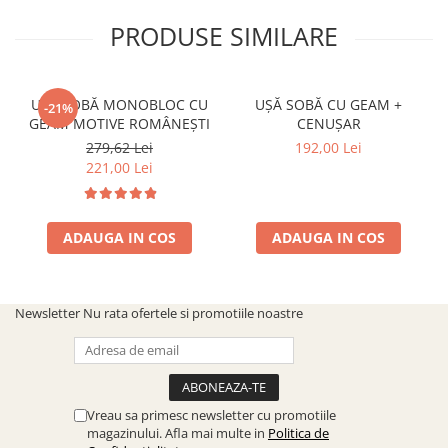
PRODUSE SIMILARE
UȘĂ SOBĂ MONOBLOC CU
UȘĂ SOBĂ CU GEAM +
-21%
GEAM MOTIVE ROMÂNEȘTI
CENUȘAR
279,62 Lei
192,00 Lei
221,00 Lei
ADAUGA IN COS
ADAUGA IN COS
Newsletter
Nu rata ofertele si promotiile noastre
Vreau sa primesc newsletter cu promotiile
magazinului. Afla mai multe in
Politica de