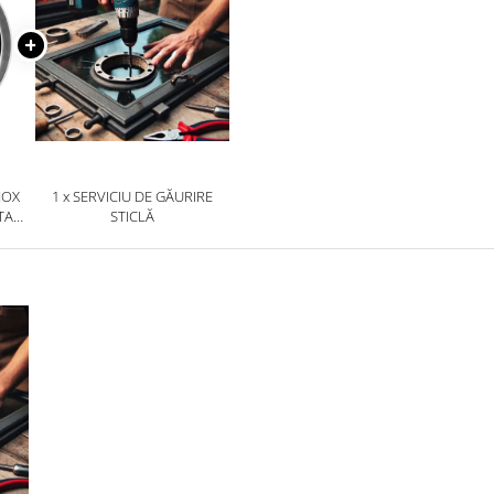
NOX
1 x SERVICIU DE GĂURIRE
TAR/
STICLĂ
RE