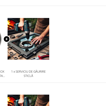
NOX
1 x SERVICIU DE GĂURIRE
TAR/
STICLĂ
RE