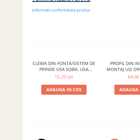
Informatii conformitate produs
CLEMA DIN FONTA/SISTEM DE
PROFIL DIN INOX P
PRINDE USA SOBA, USA
MONTAJ UȘI DIN
SEMINEU
m
15,25 Lei
64,00 
ADAUGA IN COS
ADAUGA 