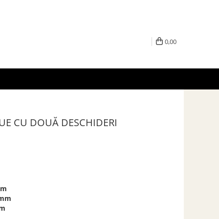
0,00
UE CU DOUĂ DESCHIDERI
mm
 mm
mm