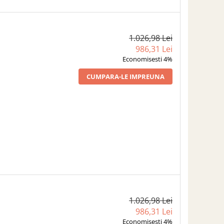
1.026,98 Lei
986,31 Lei
Economisesti 4%
CUMPARA-LE IMPREUNA
1.026,98 Lei
986,31 Lei
Economisesti 4%