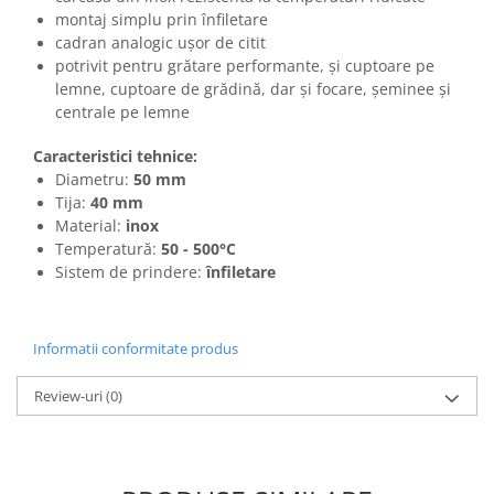
montaj simplu prin înfiletare
cadran analogic ușor de citit
potrivit pentru grătare performante, și cuptoare pe
lemne, cuptoare de grădină, dar și focare, șeminee și
centrale pe lemne
Caracteristici tehnice:
Diametru:
50 mm
Tija:
40 mm
Material:
inox
Temperatură:
50 - 500°C
Sistem de prindere:
înfiletare
Informatii conformitate produs
Review-uri
(0)