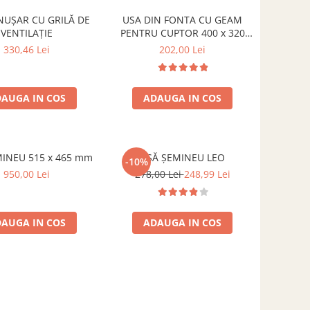
NUȘAR CU GRILĂ DE
USA DIN FONTA CU GEAM
VENTILAȚIE
PENTRU CUPTOR 400 x 320
mm
330,46 Lei
202,00 Lei
AUGA IN COS
ADAUGA IN COS
INEU 515 x 465 mm
UȘĂ ȘEMINEU LEO
-10%
950,00 Lei
278,00 Lei
248,99 Lei
AUGA IN COS
ADAUGA IN COS