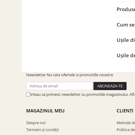
Produse
Cum se 
Ușile d
Ușile d
Newsletter
Nu rata ofertele si promotiile noastre
Vreau sa primesc newsletter cu promotiile magazinului. Af
MAGAZINUL MEU
CLIENȚI
Despre noi
Metode de
Termeni și condiții
Politica d