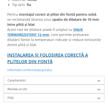
Tip ochi:
fix
Pentru
montajul corect al plitei din fontă pentru sobă
,
se recomandă lăsarea unui
spațiu de dilatare de 10 mm
între plită și blat
.
Acest rost de dilatare poate fi umplut cu
ȘNUR
TERMOREZISTENT
12 mm
, care permite preluarea
dilatării fontei la temperaturi ridicate și reduce tensiunile
dintre plită și blat.
INSTALAREA ȘI FOLOSIREA CORECTĂ A
PLITELOR DIN FONTĂ
Informatii conformitate produs
Caracteristici
Review-uri
(0)
FAQ