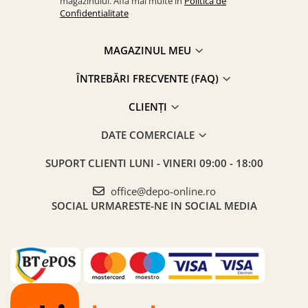
magazinului. Afla mai multe in
Politica de
Confidentialitate
MAGAZINUL MEU
ÎNTREBĂRI FRECVENTE (FAQ)
CLIENȚI
DATE COMERCIALE
SUPORT CLIENTI
LUNI - VINERI 09:00 - 18:00
office@depo-online.ro
SOCIAL
URMARESTE-NE IN SOCIAL MEDIA