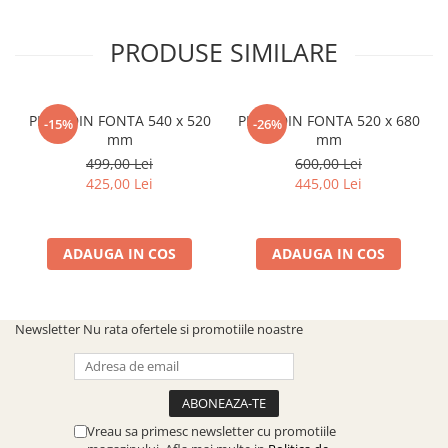
PRODUSE SIMILARE
PLITA DIN FONTA 540 x 520
PLITA DIN FONTA 520 x 680
-15%
-26%
mm
mm
499,00 Lei
600,00 Lei
425,00 Lei
445,00 Lei
ADAUGA IN COS
ADAUGA IN COS
Newsletter
Nu rata ofertele si promotiile noastre
Vreau sa primesc newsletter cu promotiile