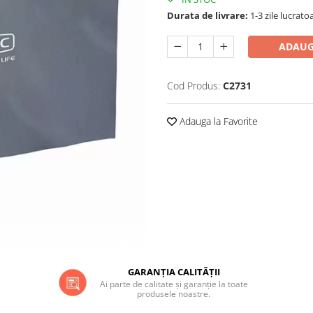
Durata de livrare:
1-3 zile lucrato
ADAUG
Cod Produs:
C2731
Adauga la Favorite
GARANȚIA CALITĂȚII
Ai parte de calitate și garanție la toate
produsele noastre.