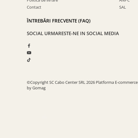
Politica de livrare
ANPC
Contact
SAL
ÎNTREBĂRI FRECVENTE (FAQ)
SOCIAL
URMARESTE-NE IN SOCIAL MEDIA
©Copyright SC Cabo Center SRL 2026
Platforma E-commerce
by Gomag