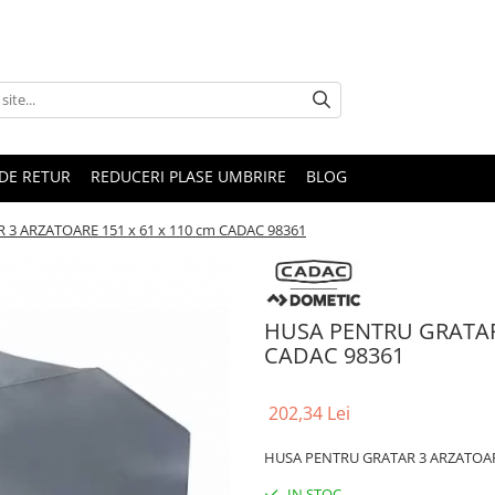
DE RETUR
REDUCERI PLASE UMBRIRE
BLOG
3 ARZATOARE 151 x 61 x 110 cm CADAC 98361
HUSA PENTRU GRATAR 
CADAC 98361
202,34 Lei
HUSA PENTRU GRATAR 3 ARZATOARE
IN STOC