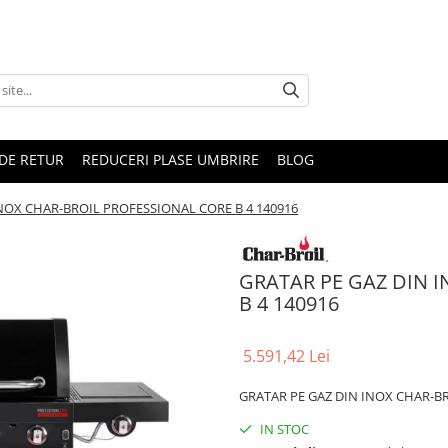
DE RETUR
REDUCERI PLASE UMBRIRE
BLOG
NOX CHAR-BROIL PROFESSIONAL CORE B 4 140916
GRATAR PE GAZ DIN 
B 4 140916
5.591,42 Lei
GRATAR PE GAZ DIN INOX CHAR-BR
IN STOC