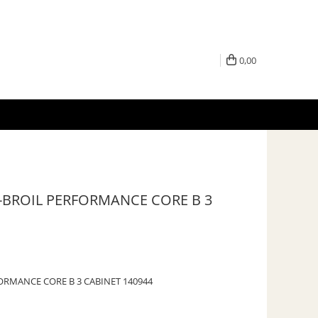
0,00
-BROIL PERFORMANCE CORE B 3
ORMANCE CORE B 3 CABINET 140944