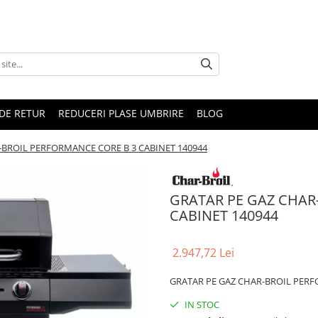
DE RETUR
REDUCERI PLASE UMBRIRE
BLOG
-BROIL PERFORMANCE CORE B 3 CABINET 140944
GRATAR PE GAZ CHAR
CABINET 140944
2.947,72 Lei
GRATAR PE GAZ CHAR-BROIL PERF
IN STOC