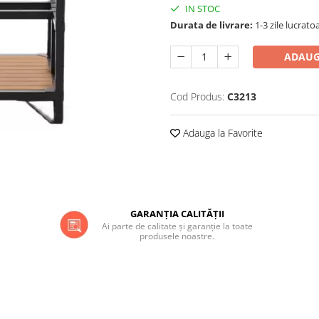
IN STOC
Durata de livrare:
1-3 zile lucrato
ADAUG
Cod Produs:
C3213
Adauga la Favorite
GARANȚIA CALITĂȚII
Ai parte de calitate și garanție la toate
produsele noastre.