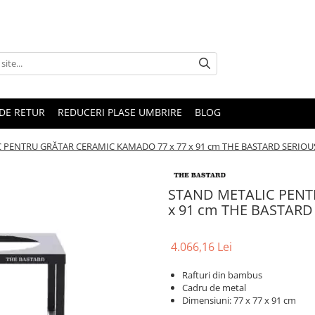
DE RETUR
REDUCERI PLASE UMBRIRE
BLOG
 PENTRU GRĂTAR CERAMIC KAMADO 77 x 77 x 91 cm THE BASTARD SERIOU
STAND METALIC PENT
x 91 cm THE BASTARD
4.066,16 Lei
Rafturi din bambus
Cadru de metal
Dimensiuni: 77 x 77 x 91 cm