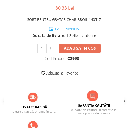
80,33 Lei
SORT PENTRU GRATAR CHAR-BROIL 140517
LA COMANDA
Durata de livrare:
1-3 zile lucratoare
ADAUGA IN COS
Cod Produs:
C2990
Adauga la Favorite
GARANȚIA CALITĂȚII
LIVRARE RAPIDĂ
Ai parte de calitate și garanție la
Livrarea rapidă, oriunde în țară.
toate produsele noastre.