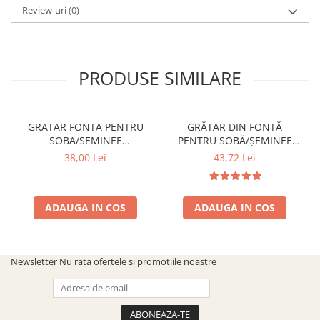
Review-uri
(0)
PRODUSE SIMILARE
GRATAR FONTA PENTRU
GRĂTAR DIN FONTĂ
SOBA/SEMINEE
PENTRU SOBĂ/ȘEMINEE
DIMENSIUNE 250x170 mm
DIMENSIUNE 300 mm x 200
38,00 Lei
43,72 Lei
mm
ADAUGA IN COS
ADAUGA IN COS
Newsletter
Nu rata ofertele si promotiile noastre