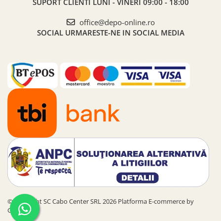
SUPORT CLIENTI
LUNI - VINERI 09:00 - 18:00
office@depo-online.ro
SOCIAL
URMARESTE-NE IN SOCIAL MEDIA
©Copyright SC Cabo Center SRL 2026
Platforma E-commerce by
Gomag