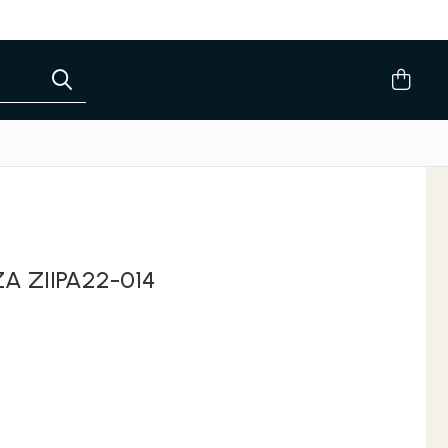
A ZIIPA22-014