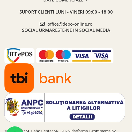
SUPORT CLIENTI
LUNI - VINERI 09:00 - 18:00
office@depo-online.ro
SOCIAL
URMARESTE-NE IN SOCIAL MEDIA
©Copyright SC Cabo Center SRL 2026
Platforma E-commerce by