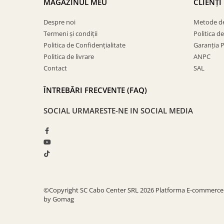
MAGAZINUL MEU
CLIENȚI
Despre noi
Metode de
Termeni și condiții
Politica d
Politica de Confidențialitate
Garanția 
Politica de livrare
ANPC
Contact
SAL
ÎNTREBĂRI FRECVENTE (FAQ)
SOCIAL
URMARESTE-NE IN SOCIAL MEDIA
©Copyright SC Cabo Center SRL 2026
Platforma E-commerce
by Gomag