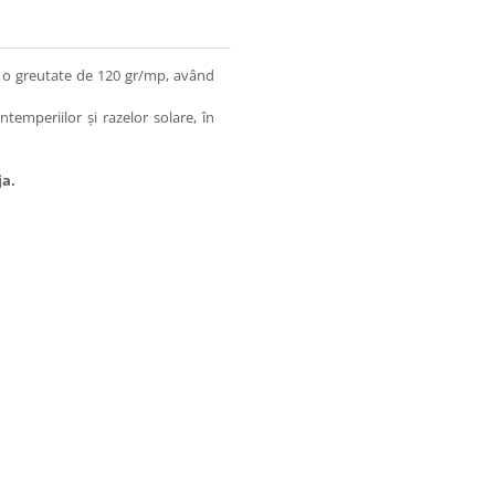
u o greutate de 120 gr/mp, având
ntemperiilor și razelor solare, în
ja.