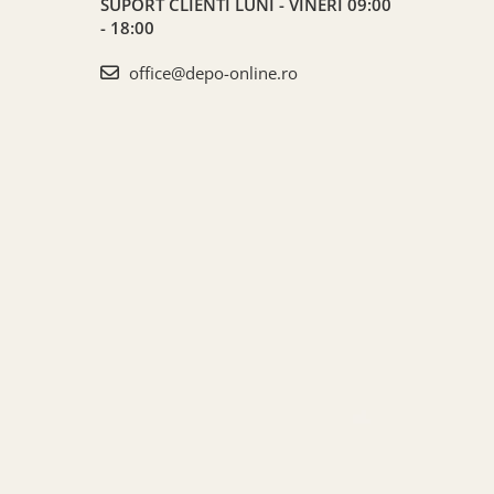
SUPORT CLIENTI
LUNI - VINERI 09:00
- 18:00
office@depo-online.ro