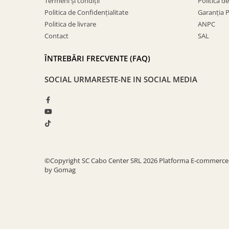
Termeni și condiții
Politica d
Politica de Confidențialitate
Garanția 
Politica de livrare
ANPC
Contact
SAL
ÎNTREBĂRI FRECVENTE (FAQ)
SOCIAL
URMARESTE-NE IN SOCIAL MEDIA
©Copyright SC Cabo Center SRL 2026
Platforma E-commerce
by Gomag