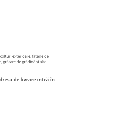
 colțuri exterioare, fațade de
e, grătare de grădină și alte
esa de livrare intră în