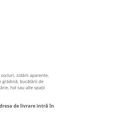
 socluri, zidării aparente,
e grădină, bucătării de
ărie, hol sau alte spații
esa de livrare intră în