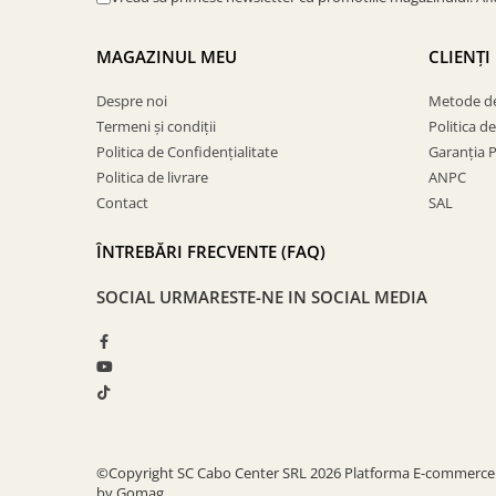
MAGAZINUL MEU
CLIENȚI
Despre noi
Metode de
Termeni și condiții
Politica d
Politica de Confidențialitate
Garanția 
Politica de livrare
ANPC
Contact
SAL
ÎNTREBĂRI FRECVENTE (FAQ)
SOCIAL
URMARESTE-NE IN SOCIAL MEDIA
©Copyright SC Cabo Center SRL 2026
Platforma E-commerce
by Gomag