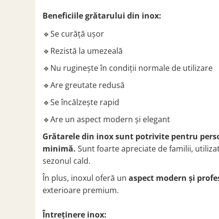
Beneficiile grătarului din inox:
🔹Se curăță ușor
🔹Rezistă la umezeală
🔹Nu ruginește în condiții normale de utilizare
🔹Are greutate redusă
🔹Se încălzește rapid
🔹Are un aspect modern și elegant
Grătarele din inox sunt potrivite pentru perso
minimă.
Sunt foarte apreciate de familii, utiliz
sezonul cald.
În plus, inoxul oferă un
aspect modern și profe
exterioare premium.
Întreținere inox: