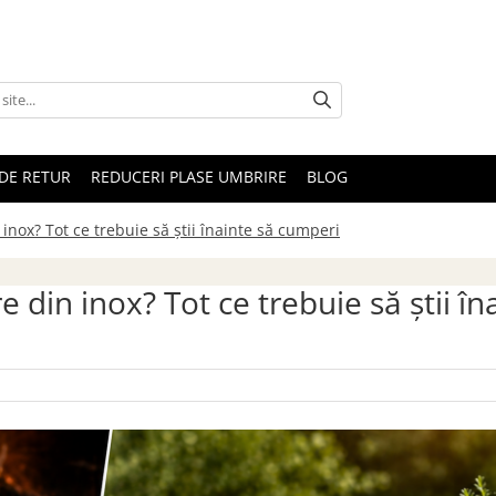
DE RETUR
REDUCERI PLASE UMBRIRE
BLOG
inox? Tot ce trebuie să știi înainte să cumperi
 din inox? Tot ce trebuie să știi în