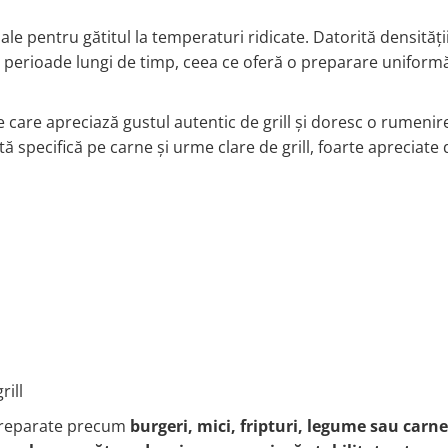
le pentru gătitul la temperaturi ridicate. Datorită densității
perioade lungi de timp, ceea ce oferă o preparare uniformă
 care apreciază gustul autentic de grill și doresc o rumenir
 specifică pe carne și urme clare de grill, foarte apreciate 
rill
preparate precum
burgeri, mici, fripturi, legume sau carne