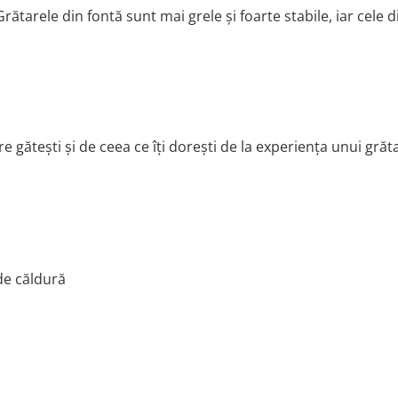
ătarele din fontă sunt mai grele și foarte stabile, iar cele d
gătești și de ceea ce îți dorești de la experiența unui grăta
de căldură