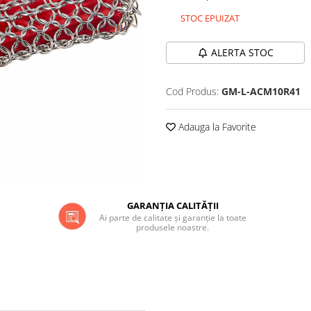
STOC EPUIZAT
ALERTA STOC
Cod Produs:
GM-L-ACM10R41
Adauga la Favorite
GARANȚIA CALITĂȚII
Ai parte de calitate și garanție la toate
produsele noastre.