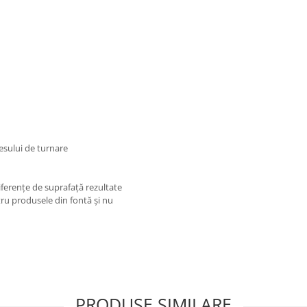
cesului de turnare
ferențe de suprafață rezultate
ru produsele din fontă și nu
PRODUSE SIMILARE