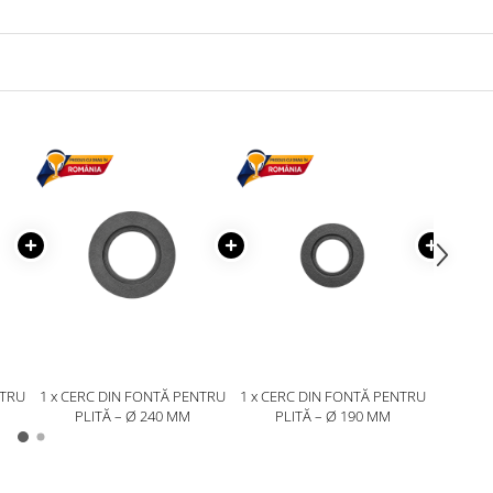
NTRU
1 x CERC DIN FONTĂ PENTRU
1 x CERC DIN FONTĂ PENTRU
1 x CER
PLITĂ – Ø 240 MM
PLITĂ – Ø 190 MM
PL