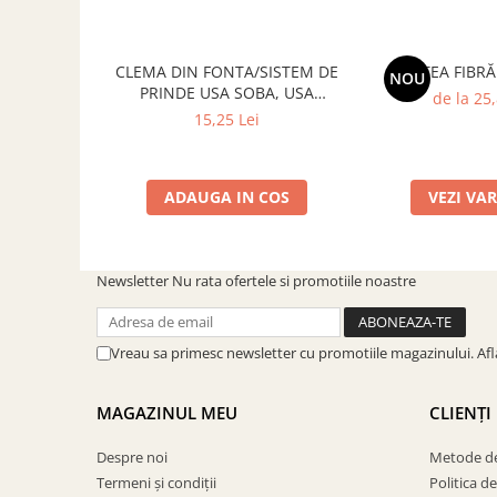
CLEMA DIN FONTA/SISTEM DE
SALTEA FIBR
NOU
PRINDE USA SOBA, USA
de la 25,
SEMINEU
15,25 Lei
ADAUGA IN COS
VEZI VA
Newsletter
Nu rata ofertele si promotiile noastre
Vreau sa primesc newsletter cu promotiile magazinului. Af
MAGAZINUL MEU
CLIENȚI
Despre noi
Metode de
Termeni și condiții
Politica d