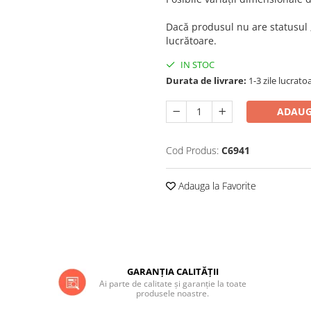
Dacă produsul nu are statusul 
lucrătoare.
IN STOC
Durata de livrare:
1-3 zile lucrato
ADAUG
Cod Produs:
C6941
Adauga la Favorite
GARANȚIA CALITĂȚII
Ai parte de calitate și garanție la toate
produsele noastre.