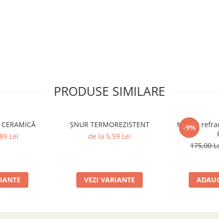
PRODUSE SIMILARE
Ă CERAMICĂ
ȘNUR TERMOREZISTENT
Mortar refra
-9%
89 Lei
de la 5,59 Lei
175,00 L
RIANTE
VEZI VARIANTE
ADAUG