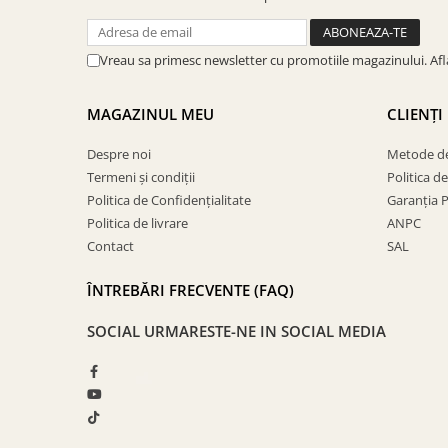
Vreau sa primesc newsletter cu promotiile magazinului. Af
MAGAZINUL MEU
CLIENȚI
Despre noi
Metode de
Termeni și condiții
Politica d
Politica de Confidențialitate
Garanția 
Politica de livrare
ANPC
Contact
SAL
ÎNTREBĂRI FRECVENTE (FAQ)
SOCIAL
URMARESTE-NE IN SOCIAL MEDIA