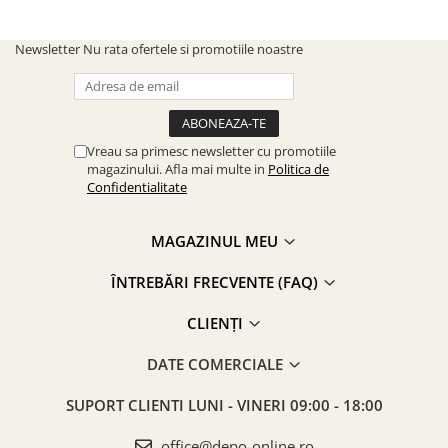
Newsletter
Nu rata ofertele si promotiile noastre
Vreau sa primesc newsletter cu promotiile
magazinului. Afla mai multe in
Politica de
Confidentialitate
MAGAZINUL MEU
ÎNTREBĂRI FRECVENTE (FAQ)
CLIENȚI
DATE COMERCIALE
SUPORT CLIENTI
LUNI - VINERI 09:00 - 18:00
office@depo-online.ro