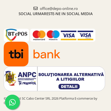
office@depo-online.ro
SOCIAL
URMARESTE-NE IN SOCIAL MEDIA
©Copyright SC Cabo Center SRL 2026
Platforma E-commerce by
Gomag