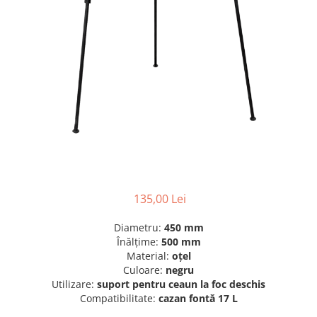
135,00 Lei
Diametru:
450 mm
Înălțime:
500 mm
Material:
oțel
Culoare:
negru
Utilizare:
suport pentru ceaun la foc deschis
Compatibilitate:
cazan fontă 17 L